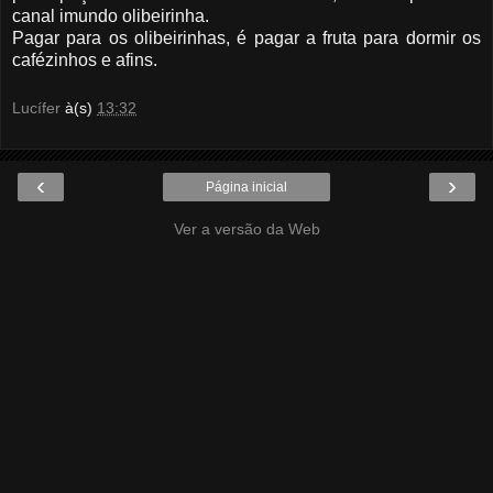
canal imundo olibeirinha.
Pagar para os olibeirinhas, é pagar a fruta para dormir os
cafézinhos e afins.
Lucífer
à(s)
13:32
‹
›
Página inicial
Ver a versão da Web