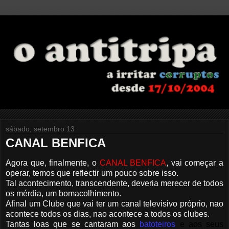
sábado, setembro 13
CANAL BENFICA
Agora que, finalmente, o
CANAL BENFICA
, vai começar a
operar, temos que reflectir um pouco sobre isso.
Tal acontecimento, transcendente, deveria merecer de todos
os mérdia, um bomacolhimento.
Afinal um Clube que vai ter um canal televisivo próprio, nao
acontece todos os dias, nao acontece a todos os clubes.
Tantas loas que se cantaram aos
batoteiros
e aos seus