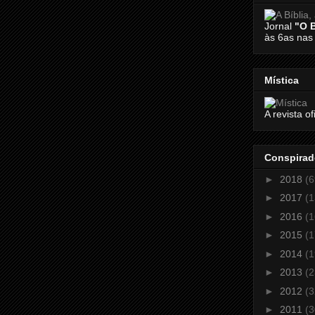
Jornal
"O 
às 6as nas
Mística
A revista of
Conspirad
►
2018
(6
►
2017
(1
►
2016
(1
►
2015
(1
►
2014
(1
►
2013
(2
►
2012
(3
►
2011
(3