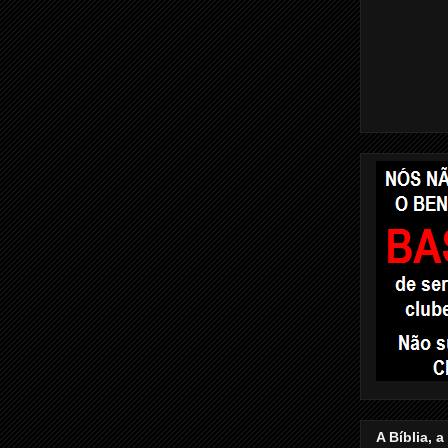
A Bíblia, 