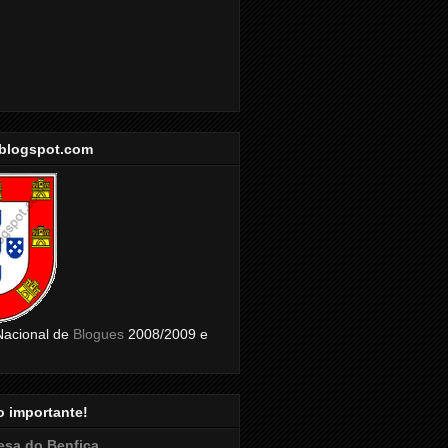
.blogspot.com
acional de
Blogues
2008/2009 e
o importante!
esa do Benfica