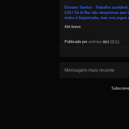
Elmano Santos - Trabalho aceitável
LOL! Vá lá Rui não desanimes que l
todos à biqueirada, mas nos jogos 
Até breve.
Publicada por
antitripa
à(s)
09:51
Mensagem mais recente
Subscreve