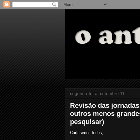
segunda-feira, setembro 11
Revisão das jornadas
outros menos grandes.
pesquisar)
Caríssimos todos,